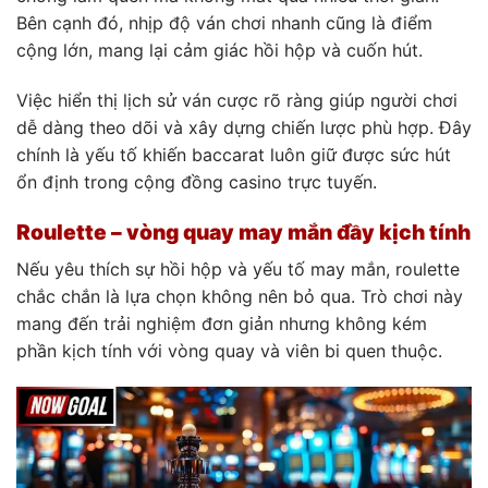
Bên cạnh đó, nhịp độ ván chơi nhanh cũng là điểm
cộng lớn, mang lại cảm giác hồi hộp và cuốn hút.
Việc hiển thị lịch sử ván cược rõ ràng giúp người chơi
dễ dàng theo dõi và xây dựng chiến lược phù hợp. Đây
chính là yếu tố khiến baccarat luôn giữ được sức hút
ổn định trong cộng đồng casino trực tuyến.
Roulette – vòng quay may mắn đầy kịch tính
Nếu yêu thích sự hồi hộp và yếu tố may mắn, roulette
chắc chắn là lựa chọn không nên bỏ qua. Trò chơi này
mang đến trải nghiệm đơn giản nhưng không kém
phần kịch tính với vòng quay và viên bi quen thuộc.