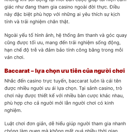
giác như đang tham gia casino ngoài đời thực. Điều
này đặc biệt phù hợp với những ai yêu thích sự kịch
tính và trải nghiệm chân thật.
Ngoài yếu tố hình ảnh, hệ thống âm thanh và góc quay
cũng được tối ưu, mang đến trải nghiệm sống động,
hạn chế độ trễ và đảm bảo tính công bằng trong mỗi
ván chơi.
Baccarat – lựa chọn ưu tiên của người chơi
Nhắc đến casino trực tuyến, baccarat luôn là cái tên
được nhiều người ưu ái lựa chọn. Tại sảnh casino, trò
chơi này được thiết kế với nhiều bàn cược khác nhau,
phù hợp cho cả người mới lẫn người chơi có kinh
nghiệm.
Luật chơi đơn giản, dễ hiểu giúp người tham gia nhanh
chóng làm quen mà không mất quá nhiều thời gian.