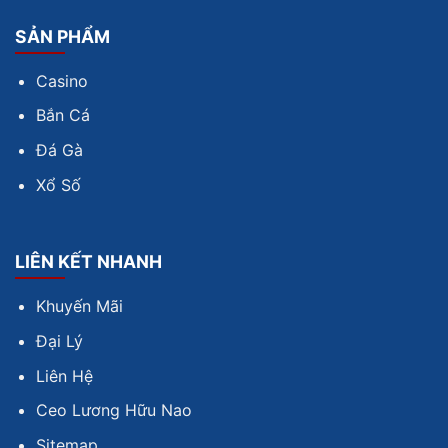
SẢN PHẨM
Casino
Bắn Cá
Đá Gà
Xổ Số
LIÊN KẾT NHANH
Khuyến Mãi
Đại Lý
Liên Hệ
Ceo Lương Hữu Nao
Sitemap