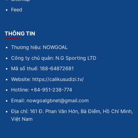
Feed
THÔNG TIN
Thương hiệu: NOWGOAL
Công ty chủ quản: N.G Sporting LTD
Mã số thuế: 188-64872681
Website:
https://calikusudizi.tv/
Hotline: +84-951-238-774
Email:
nowgoalgbnet@gmail.com
Địa chỉ: 161 Đ. Phan Văn Hớn, Bà Điểm, Hồ Chí Minh,
Việt Nam