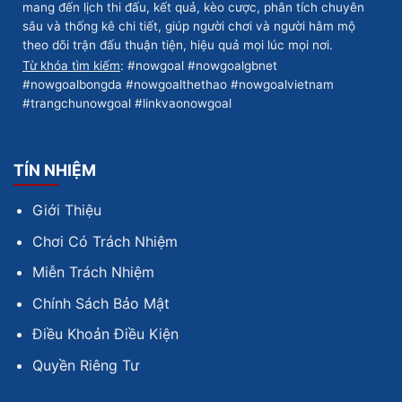
mang đến lịch thi đấu, kết quả, kèo cược, phân tích chuyên
sâu và thống kê chi tiết, giúp người chơi và người hâm mộ
theo dõi trận đấu thuận tiện, hiệu quả mọi lúc mọi nơi.
Từ khóa tìm kiếm
: #nowgoal #nowgoalgbnet
#nowgoalbongda #nowgoalthethao #nowgoalvietnam
#trangchunowgoal #linkvaonowgoal
TÍN NHIỆM
Giới Thiệu
Chơi Có Trách Nhiệm
Miễn Trách Nhiệm
Chính Sách Bảo Mật
Điều Khoản Điều Kiện
Quyền Riêng Tư