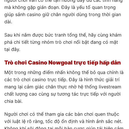
người chơi vẫn có thể tận hưởng đầy đủ các tính năng
mà không gặp gián đoạn. Đây là yếu tố quan trọng
giúp sảnh casino giữ chân người dùng trong thời gian
dài.
Sau khi nắm được bức tranh tổng thể, hãy cùng khám
phá chi tiết từng nhóm trò chơi nổi bật đang có mặt
tại đây.
Trò chơi Casino Nowgoal trực tiếp hấp dẫn
Một trong những điểm nhấn không thể bỏ qua chính là
các trò chơi casino trực tiếp. Đây là hình thức giải trí
mang lại cảm giác chân thực nhờ hệ thống livestream
chất lượng cao cùng sự tương tác trực tiếp với người
chia bài.
Người chơi có thể tham gia các bàn chơi quen thuộc
với luật lệ rõ ràng, tốc độ ổn định và hình ảnh sắc nét.
Không khí sôi động tại mỗi bàn cược giúp tái hiện cảm