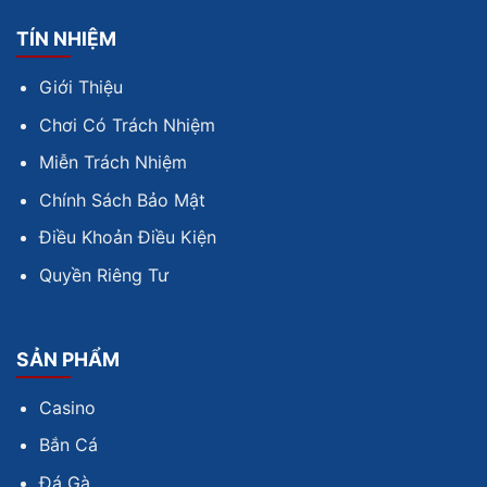
TÍN NHIỆM
Giới Thiệu
Chơi Có Trách Nhiệm
Miễn Trách Nhiệm
Chính Sách Bảo Mật
Điều Khoản Điều Kiện
Quyền Riêng Tư
SẢN PHẨM
Casino
Bắn Cá
Đá Gà