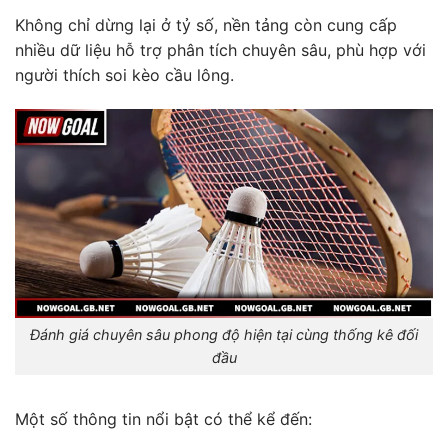
Không chỉ dừng lại ở tỷ số, nền tảng còn cung cấp
nhiều dữ liệu hỗ trợ phân tích chuyên sâu, phù hợp với
người thích soi kèo cầu lông.
Đánh giá chuyên sâu phong độ hiện tại cùng thống kê đối
đầu
Một số thông tin nổi bật có thể kể đến: