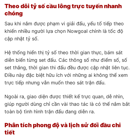
Theo dõi tỷ số cầu lông trực tuyến nhanh
chóng
Sau khi nắm được phạm vi giải đấu, yếu tố tiếp theo
khiến nhiều người lựa chọn Nowgoal chính là tốc độ
cập nhật tỷ số.
Hệ thống hiển thị tỷ số theo thời gian thực, bám sát
diễn biến từng set đấu. Các thông số như điểm số, số
set thắng, thời gian thi đấu đều được cập nhật liên tục.
Điều này đặc biệt hữu ích với những ai không thể xem
trực tiếp nhưng vẫn muốn theo sát trận đấu.
Ngoài ra, giao diện được thiết kế trực quan, dễ nhìn,
giúp người dùng chỉ cần vài thao tác là có thể nắm bắt
toàn bộ tình hình trận đấu đang diễn ra.
Phân tích phong độ và lịch sử đối đầu chi
tiết