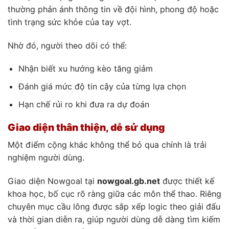
thường phản ánh thông tin về đội hình, phong độ hoặc
tình trạng sức khỏe của tay vợt.
Nhờ đó, người theo dõi có thể:
Nhận biết xu hướng kèo tăng giảm
Đánh giá mức độ tin cậy của từng lựa chọn
Hạn chế rủi ro khi đưa ra dự đoán
Giao diện thân thiện, dễ sử dụng
Một điểm cộng khác không thể bỏ qua chính là trải
nghiệm người dùng.
Giao diện Nowgoal tại
nowgoal.gb.net
được thiết kế
khoa học, bố cục rõ ràng giữa các môn thể thao. Riêng
chuyên mục cầu lông được sắp xếp logic theo giải đấu
và thời gian diễn ra, giúp người dùng dễ dàng tìm kiếm