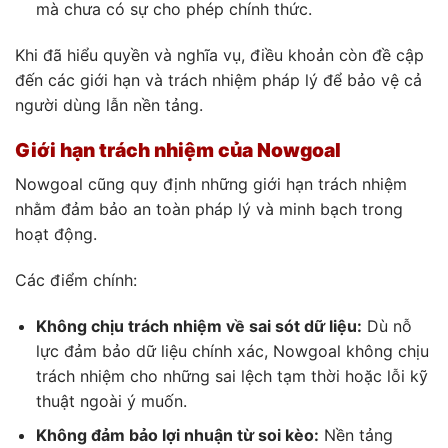
mà chưa có sự cho phép chính thức.
Khi đã hiểu quyền và nghĩa vụ, điều khoản còn đề cập
đến các giới hạn và trách nhiệm pháp lý để bảo vệ cả
người dùng lẫn nền tảng.
Giới hạn trách nhiệm của Nowgoal
Nowgoal cũng quy định những giới hạn trách nhiệm
nhằm đảm bảo an toàn pháp lý và minh bạch trong
hoạt động.
Các điểm chính:
Không chịu trách nhiệm về sai sót dữ liệu:
Dù nỗ
lực đảm bảo dữ liệu chính xác, Nowgoal không chịu
trách nhiệm cho những sai lệch tạm thời hoặc lỗi kỹ
thuật ngoài ý muốn.
Không đảm bảo lợi nhuận từ soi kèo:
Nền tảng