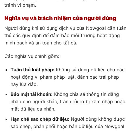
tránh vi phạm.
Nghĩa vụ và trách nhiệm của người dùng
Người dùng khi sử dụng dịch vụ của Nowgoal cần tuân
thủ các quy định để đảm bảo môi trường hoạt động
minh bạch và an toàn cho tất cả.
Các nghĩa vụ chính gồm:
Tuân thủ luật pháp:
Không sử dụng dữ liệu cho các
hoạt động vi phạm pháp luật, đánh bạc trái phép
hay lừa đảo.
Bảo mật tài khoản:
Không chia sẻ thông tin đăng
nhập cho người khác, tránh rủi ro bị xâm nhập hoặc
mất dữ liệu cá nhân.
Hạn chế sao chép dữ liệu:
Người dùng không được
sao chép, phân phối hoặc bán dữ liệu của Nowgoal