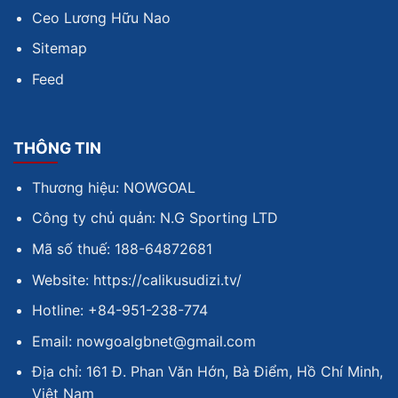
Ceo Lương Hữu Nao
Sitemap
Feed
THÔNG TIN
Thương hiệu: NOWGOAL
Công ty chủ quản: N.G Sporting LTD
Mã số thuế: 188-64872681
Website:
https://calikusudizi.tv/
Hotline: +84-951-238-774
Email:
nowgoalgbnet@gmail.com
Địa chỉ: 161 Đ. Phan Văn Hớn, Bà Điểm, Hồ Chí Minh,
Việt Nam