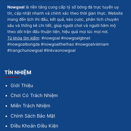
Nowgoal
là nền tảng cung cấp tỷ số bóng đá trực tuyến uy
tín, cập nhật nhanh và chính xác theo thời gian thực. Website
mang đến lịch thi đấu, kết quả, kèo cược, phân tích chuyên
sâu và thống kê chi tiết, giúp người chơi và người hâm mộ
theo dõi trận đấu thuận tiện, hiệu quả mọi lúc mọi nơi.
Từ khóa tìm kiếm
: #nowgoal #nowgoalgbnet
#nowgoalbongda #nowgoalthethao #nowgoalvietnam
#trangchunowgoal #linkvaonowgoal
TÍN NHIỆM
Giới Thiệu
Chơi Có Trách Nhiệm
Miễn Trách Nhiệm
Chính Sách Bảo Mật
Điều Khoản Điều Kiện