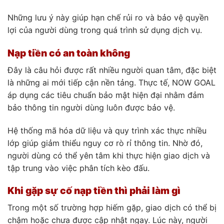
Những lưu ý này giúp hạn chế rủi ro và bảo vệ quyền
lợi của người dùng trong quá trình sử dụng dịch vụ.
Nạp tiền có an toàn không
Đây là câu hỏi được rất nhiều người quan tâm, đặc biệt
là những ai mới tiếp cận nền tảng. Thực tế, NOW GOAL
áp dụng các tiêu chuẩn bảo mật hiện đại nhằm đảm
bảo thông tin người dùng luôn được bảo vệ.
Hệ thống mã hóa dữ liệu và quy trình xác thực nhiều
lớp giúp giảm thiểu nguy cơ rò rỉ thông tin. Nhờ đó,
người dùng có thể yên tâm khi thực hiện giao dịch và
tập trung vào việc phân tích kèo đấu.
Khi gặp sự cố nạp tiền thì phải làm gì
Trong một số trường hợp hiếm gặp, giao dịch có thể bị
chậm hoặc chưa được cập nhật ngay. Lúc này, người