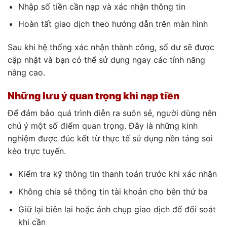
Nhập số tiền cần nạp và xác nhận thông tin
Hoàn tất giao dịch theo hướng dẫn trên màn hình
Sau khi hệ thống xác nhận thành công, số dư sẽ được
cập nhật và bạn có thể sử dụng ngay các tính năng
nâng cao.
Những lưu ý quan trọng khi nạp tiền
Để đảm bảo quá trình diễn ra suôn sẻ, người dùng nên
chú ý một số điểm quan trọng. Đây là những kinh
nghiệm được đúc kết từ thực tế sử dụng nền tảng soi
kèo trực tuyến.
Kiểm tra kỹ thông tin thanh toán trước khi xác nhận
Không chia sẻ thông tin tài khoản cho bên thứ ba
Giữ lại biên lai hoặc ảnh chụp giao dịch để đối soát
khi cần