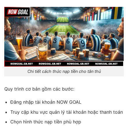
Chi tiết cách thức nạp tiền cho tân thủ
Quy trình cơ bản gồm các bước:
Đăng nhập tài khoản NOW GOAL
Truy cập khu vực quản lý tài khoản hoặc thanh toán
Chọn hình thức nạp tiền phù hợp