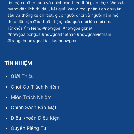
tín, cập nhật nhanh và chính xác theo thời gian thực. Website
mang đến lịch thi đấu, kết quả, kèo cược, phân tích chuyên
sâu và thống kê chi tiết, giúp người chơi và người hâm mộ
theo dõi trận đấu thuận tiện, hiệu quả mọi lúc mọi nơi.
Từ khóa tìm kiếm
: #nowgoal #nowgoalgbnet
#nowgoalbongda #nowgoalthethao #nowgoalvietnam
#trangchunowgoal #linkvaonowgoal
TÍN NHIỆM
Giới Thiệu
Chơi Có Trách Nhiệm
Miễn Trách Nhiệm
Chính Sách Bảo Mật
Điều Khoản Điều Kiện
Quyền Riêng Tư