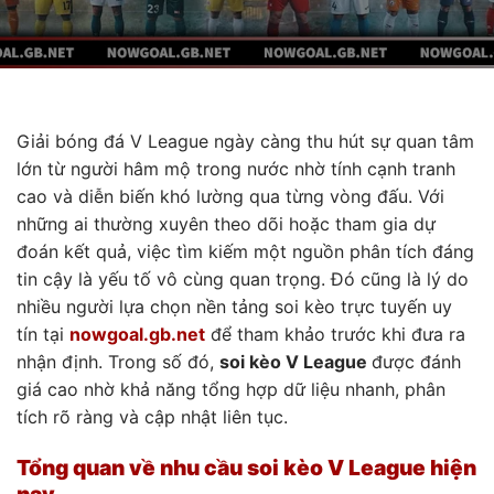
Giải bóng đá V League ngày càng thu hút sự quan tâm
lớn từ người hâm mộ trong nước nhờ tính cạnh tranh
cao và diễn biến khó lường qua từng vòng đấu. Với
những ai thường xuyên theo dõi hoặc tham gia dự
đoán kết quả, việc tìm kiếm một nguồn phân tích đáng
tin cậy là yếu tố vô cùng quan trọng. Đó cũng là lý do
nhiều người lựa chọn nền tảng soi kèo trực tuyến uy
tín tại
nowgoal.gb.net
để tham khảo trước khi đưa ra
nhận định. Trong số đó,
soi kèo V League
được đánh
giá cao nhờ khả năng tổng hợp dữ liệu nhanh, phân
tích rõ ràng và cập nhật liên tục.
Tổng quan về nhu cầu soi kèo V League hiện
nay