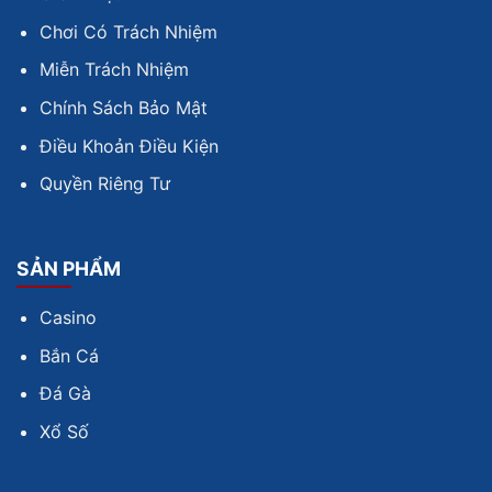
Chơi Có Trách Nhiệm
Miễn Trách Nhiệm
Chính Sách Bảo Mật
Điều Khoản Điều Kiện
Quyền Riêng Tư
SẢN PHẨM
Casino
Bắn Cá
Đá Gà
Xổ Số