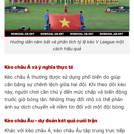
Hướng dẫn nắm bắt và phân tích tỷ lệ kèo V League một
cách hiệu quả
Kèo châu Á và ý nghĩa thực tế
Kèo châu Á thường được sử dụng phổ biến do giúp
cân bằng sự chênh lệch giữa hai đội. Khi theo dõi kèo
này, người chơi cần chú ý đến mức chấp và biến động
trước giờ bóng lăn. Những thay đổi nhỏ có thể phản
ánh sự dịch chuyển về niềm tin đối với một đội bóng.
Kèo châu Âu – dự đoán kết quả cuối trận
Khác với kèo châu Á, kèo châu Âu tập trung trực tiếp