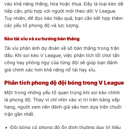
vào khả năng thắng, hòa hoặc thua. Đây là loại kèo dễ
tiếp cận, phù hợp với người mới theo dõi V League.
Tuy nhiên, để đọc kèo hiệu quả, bạn cần kết hợp thêm
các yếu tố phong độ và lực lượng.
Kèo tài xỉu và xu hướng bàn thắng
Tài xỉu phản ánh dự đoán về số bàn thắng trong trận
đấu. Khi soi kèo V League, việc phân tích lối chơi tấn
công hay phòng ngự của từng đội sẽ giúp bạn đánh
giá chính xác hơn khả năng nổ tài hay xỉu.
Phân tích phong độ đội bóng trong V League
Một trong những yếu tố quan trọng khi soi kèo chính
là phong độ. Thay vì chỉ nhìn vào vị trí trên bảng xếp
hạng, người xem nên đánh giá sâu hơn dựa trên chuỗi
trận gần nhất.
Đội bóng có phong độ ổn định thường duy trì hiệu