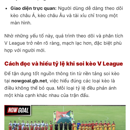
Giao diện trực quan:
Người dùng dễ dàng theo dõi
kèo châu Á, kèo châu Âu và tài xỉu chỉ trong một
màn hình.
Nhờ những yếu tố này, quá trình theo dõi và phân tích
V League trở nên rõ ràng, mạch lạc hơn, đặc biệt phù
hợp với người mới.
Cách đọc và hiểu tỷ lệ khi soi kèo V League
Để tận dụng tốt nguồn thông tin từ nền tảng soi kèo
tại
nowgoal.gb.net
, việc hiểu đúng các loại kèo là
điều không thể bỏ qua. Mỗi loại tỷ lệ đều phản ánh
một khía cạnh khác nhau của trận đấu.