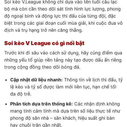
Soi kèo V.League không chỉ dựa vào tên tuổi câu lạc
bộ mà còn cần theo dõi sát tình hình lực lượng, phong
độ ngoại binh và động lực thi đấu của từng đội, đặc
biệt trong các giai đoạn cuối mùa giải, khi cuộc đua vô
địch và trụ hạng trở nên căng thẳng.
Soi kèo V League có gì nổi bật
Trước khi đi sâu vào cách sử dụng, hãy cùng điểm qua
những yếu tố giúp nền tảng này tạo được dấu ấn riêng
trong cộng đồng theo dõi bóng đá.
Cập nhật dữ liệu nhanh:
Thông tin về lịch thi đấu, tỷ
lệ kèo và tỷ số được làm mới liên tục, hạn chế tối
đa độ trễ.
Phân tích dựa trên thống kê:
Các nhận định không
mang tính cảm tính mà dựa trên số liệu thực tế như
phong độ sân nhà – sân khách, hiệu suất ghi bàn
hay chuỗi trận gần nhất.