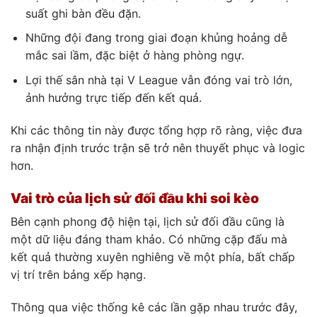
suất ghi bàn đều đặn.
Những đội đang trong giai đoạn khủng hoảng dễ
mắc sai lầm, đặc biệt ở hàng phòng ngự.
Lợi thế sân nhà tại V League vẫn đóng vai trò lớn,
ảnh hưởng trực tiếp đến kết quả.
Khi các thông tin này được tổng hợp rõ ràng, việc đưa
ra nhận định trước trận sẽ trở nên thuyết phục và logic
hơn.
Vai trò của lịch sử đối đầu khi soi kèo
Bên cạnh phong độ hiện tại, lịch sử đối đầu cũng là
một dữ liệu đáng tham khảo. Có những cặp đấu mà
kết quả thường xuyên nghiêng về một phía, bất chấp
vị trí trên bảng xếp hạng.
Thông qua việc thống kê các lần gặp nhau trước đây,