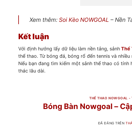
Xem thêm:
Soi Kèo NOWGOAL
– Nền T
Kết luận
Với định hướng lấy dữ liệu làm nền tảng,
sảnh
Thể 
thể thao. Từ bóng đá, bóng rổ đến tennis và nhiều
Nếu bạn đang tìm kiếm một sảnh thể thao có tính 
thác lâu dài.
THỂ THAO NOWGOAL - 
Bóng Bàn Nowgoal – Cập
ĐÃ ĐĂNG TRÊN
THÁ