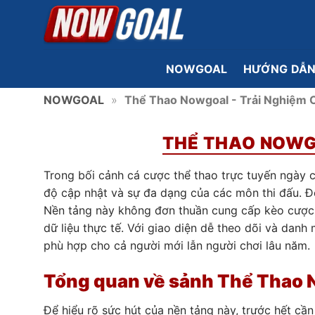
Chuyển
đến
nội
dung
NOWGOAL
HƯỚNG DẪ
NOWGOAL
»
Thể Thao Nowgoal - Trải Nghiệm 
THỂ THAO NOWGO
Trong bối cảnh cá cược thể thao trực tuyến ngày c
độ cập nhật và sự đa dạng của các môn thi đấu. Đ
Nền tảng này không đơn thuần cung cấp kèo cược, 
dữ liệu thực tế. Với giao diện dễ theo dõi và dan
phù hợp cho cả người mới lẫn người chơi lâu năm.
Tổng quan về sảnh Thể Thao
Để hiểu rõ sức hút của nền tảng này, trước hết cầ