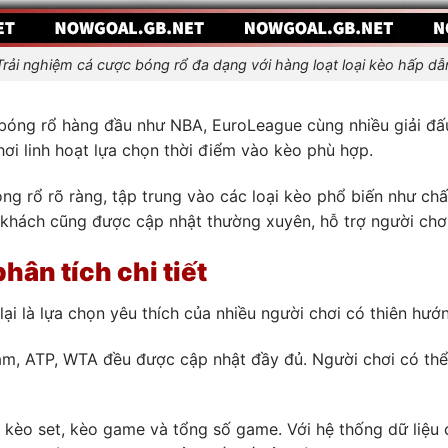
Trải nghiệm cá cược bóng rổ đa dạng với hàng loạt loại kèo hấp dẫ
bóng rổ hàng đầu như NBA, EuroLeague cùng nhiều giải đấ
hơi linh hoạt lựa chọn thời điểm vào kèo phù hợp.
ng rổ rõ ràng, tập trung vào các loại kèo phổ biến như ch
 khách cũng được cập nhật thường xuyên, hỗ trợ người chơi
hân tích chi tiết
i là lựa chọn yêu thích của nhiều người chơi có thiên hướn
lam, ATP, WTA đều được cập nhật đầy đủ. Người chơi có thể 
kèo set, kèo game và tổng số game. Với hệ thống dữ liệu c