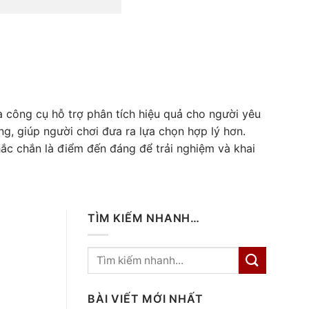
à công cụ hỗ trợ phân tích hiệu quả cho người yêu
ng, giúp người chơi đưa ra lựa chọn hợp lý hơn.
ắc chắn là điểm đến đáng để trải nghiệm và khai
TÌM KIẾM NHANH…
BÀI VIẾT MỚI NHẤT