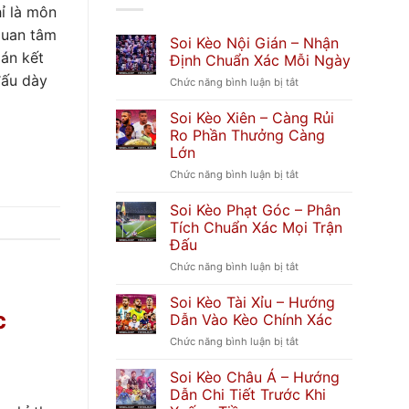
ỉ là môn
 quan tâm
Soi Kèo Nội Gián – Nhận
oán kết
Định Chuẩn Xác Mỗi Ngày
đấu dày
ở
Chức năng bình luận bị tắt
Soi
Kèo
Soi Kèo Xiên – Càng Rủi
Nội
Ro Phần Thưởng Càng
Gián
Lớn
–
ở
Chức năng bình luận bị tắt
Nhận
Soi
Định
Kèo
Chuẩn
Soi Kèo Phạt Góc – Phân
Xiên
Xác
Tích Chuẩn Xác Mọi Trận
–
Mỗi
Đấu
Càng
Ngày
ở
Chức năng bình luận bị tắt
Rủi
Soi
Ro
Kèo
Phần
Soi Kèo Tài Xỉu – Hướng
Phạt
c
Thưởng
Dẫn Vào Kèo Chính Xác
Góc
Càng
ở
Chức năng bình luận bị tắt
–
Lớn
Soi
Phân
Kèo
Soi Kèo Châu Á – Hướng
Tích
Tài
Chuẩn
Dẫn Chi Tiết Trước Khi
Xỉu
Xác